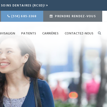
SOINS DENTAIRES (RCSD)!
(514) 685-3368
PRENDRE RENDEZ-VOUS
NVISALIGN
PATIENTS
CARRIÈRES
CONTACTEZ-NOUS
Ouvr