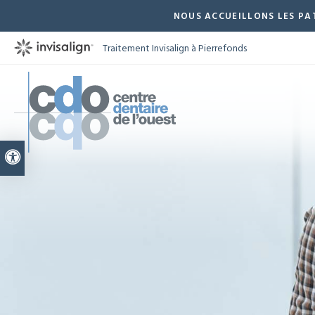
NOUS ACCUEILLONS LES PAT
Traitement Invisalign à Pierrefonds
Version accessible