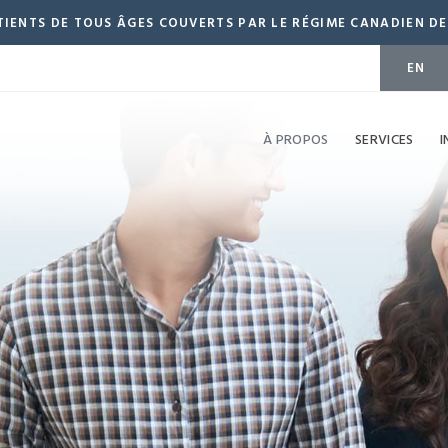
IENTS DE TOUS ÂGES COUVERTS PAR LE RÉGIME CANADIEN DE 
EN
À PROPOS
SERVICES
I