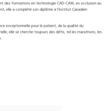
ement des formations en technologie CAD-CAM, en occlusion au
nt, elle a complété son diplôme à l’Institut Canadien
ce exceptionnelle pour le patient, de la qualité du
nelle, elle se cherche toujours des défis, tel les marathons, les
s.