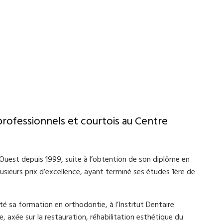
professionnels et courtois au Centre
l’Ouest depuis 1999, suite à l’obtention de son diplôme en
usieurs prix d’excellence, ayant terminé ses études 1ère de
té sa formation en orthodontie, à l’Institut Dentaire
e, axée sur la restauration, réhabilitation esthétique du