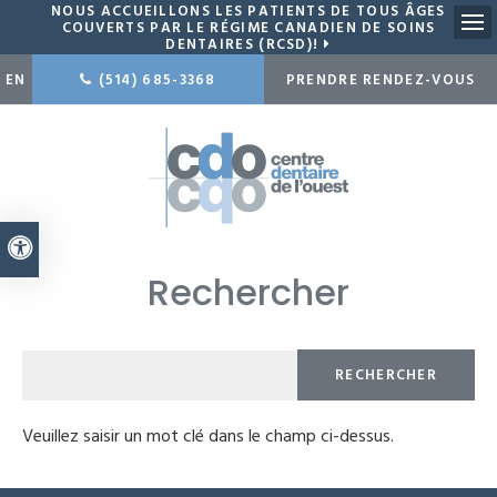
NOUS ACCUEILLONS LES PATIENTS DE TOUS ÂGES
COUVERTS PAR LE RÉGIME CANADIEN DE SOINS
DENTAIRES (RCSD)!
Ouv
EN
(514) 685-3368
PRENDRE RENDEZ-VOUS
Version accessible
Rechercher
Veuillez saisir un mot clé dans le champ ci-dessus.