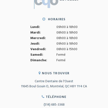
HORAIRES
Lundi:
09h00 à 18h00
Mardi:
08h00 à 18h00
Mercredi:
08h00 à 18h00
Jeudi:
09h00 à 18h00
Vendredi:
08h00 à 15h00
Samedi:
Fermé
Dimanche:
Fermé
NOUS TROUVER
Centre Dentaire de l'Ouest
11645 Boul Gouin O
Montréal
QC
H8Y 1Y4
CA
TÉLÉPHONE
(514) 685-3368